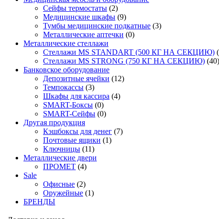
Сейфы термостаты
(2)
Медицинские шкафы
(9)
Тумбы медицинские подкатные
(3)
Металлические аптечки
(0)
Металлические стеллажи
Стеллажи MS STANDART (500 КГ НА СЕКЦИЮ)
Стеллажи MS STRONG (750 КГ НА СЕКЦИЮ)
(40
Банковское оборудование
Депозитные ячейки
(12)
Темпокассы
(3)
Шкафы для кассира
(4)
SMART-Боксы
(0)
SMART-Сейфы
(0)
Другая продукция
Кэшбоксы для денег
(7)
Почтовые ящики
(1)
Ключницы
(11)
Металлические двери
ПРОМЕТ
(4)
Sale
Офисные
(2)
Оружейные
(1)
БРЕНДЫ