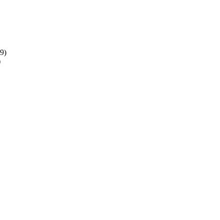
(9)
)