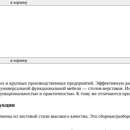
в корзину
в корзину
х и крупных производственных предприятий. Эффективную рабо
 универсальной функциональной мебели — столов-верстаков. Инт
функциональностью и практичностью. К тому же отличаются пр
рукции
нены из листовой стали высокого качества. Это сборные/разбо