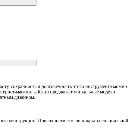
ту, сохранность и долговечность этого инструмента можно
ернет-магазин safek.ru предлагает уникальные модели
иятным дизайном.
рные конструкции. Поверхности столов покрыты специальной