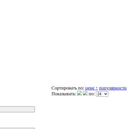
Сортировать по:
цене ↑
популярности
Показывать:
по: