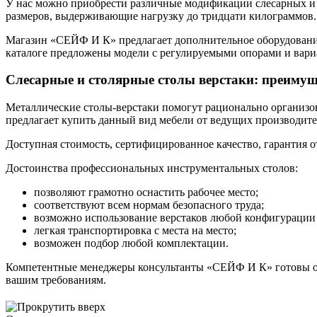
У нас можно приобрести различные модификации слесарных и
размеров, выдерживающие нагрузку до тридцати килограммов
Магазин «СЕЙФ И К» предлагает дополнительное оборудование
каталоге предложены модели с регулируемыми опорами и вари
Слесарные и столярные столы верстаки: преимущ
Металлические столы-верстаки помогут рационально организов
предлагает купить данный вид мебели от ведущих производите
Доступная стоимость, сертифицированное качество, гарантия о
Достоинства профессиональных инструментальных столов:
позволяют грамотно оснастить рабочее место;
соответствуют всем нормам безопасного труда;
возможно использование верстаков любой конфигурации 
легкая транспортировка с места на место;
возможен подбор любой комплектации.
Компетентные менеджеры консультанты «СЕЙФ И К» готовы ок
вашим требованиям.