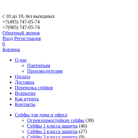
с 10 до 19, без выходных
+7(495) 747-05-74
+7(985) 747-05-74
Обратный звонок
Вход
Регистрация
0
Корзина
О нас
Партнёрам
Производителям
Оплата
Доставка
Перевозка сейфов
Вскрытие
Как купить
Контакты
Сейфы для дома и офиса
Огневзломостойкие сейфы
(38)
Сейфы 1 класса защиты
(46)
Сейфы 2 класса защиты
(27)
Сейфы 3 класса защиты
(9)