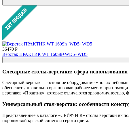
36470 Р
Верстак ПРАКТИК WT 160Sh+WD5+WD5
Слесарные столы-верстаки: сфера использования
Слесарный верстак — основное оборудование многих небольши
обеспечить, правильно организовав рабочее место при помощи
верстаков «Практик», которые отличаются эргономичностью, 
Универсальный стол-верстак: особенности конст
Представленные в каталоге «СЕЙФ И К» столы-верстаки выпол
порошковой краской синего и серого цвета.