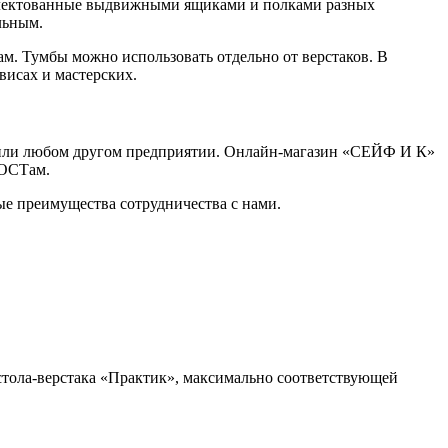
мплектованные выдвижными ящиками и полками разных
льным.
м. Тумбы можно использовать отдельно от верстаков. В
висах и мастерских.
де или любом другом предприятии. Онлайн-магазин «СЕЙФ И К»
ГОСТам.
ые преимущества сотрудничества с нами.
тола-верстака «Практик», максимально соответствующей