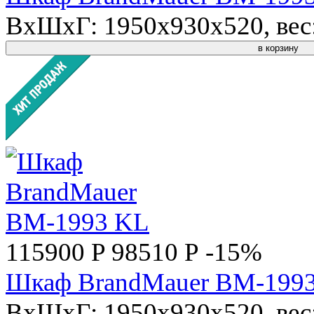
ВхШхГ: 1950x930x520, вес:
в корзину
115900 P
98510 Р
-15%
Шкаф BrandMauer BM-199
ВхШхГ: 1950x930x520, вес: