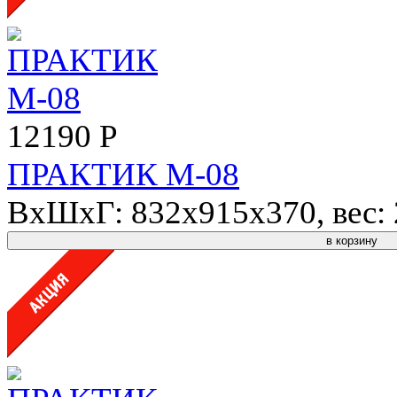
12190 Р
ПРАКТИК М-08
ВхШхГ: 832x915x370, вес: 2
в корзину