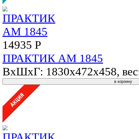
14935 Р
ПРАКТИК AM 1845
ВхШхГ: 1830x472x458, вес: 
в корзину