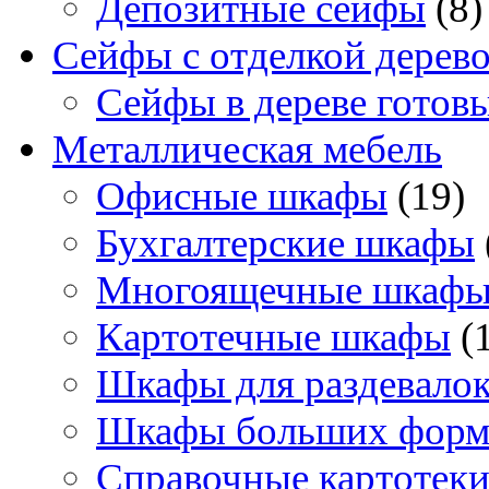
Депозитные сейфы
(8)
Сейфы с отделкой дерев
Сейфы в дереве готов
Металлическая мебель
Офисные шкафы
(19)
Бухгалтерские шкафы
Многоящечные шкаф
Картотечные шкафы
(
Шкафы для раздевало
Шкафы больших форм
Справочные картотек