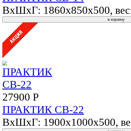
ВхШхГ: 1860x850x500, вес: 
в корзину
27900 Р
ПРАКТИК СВ-22
ВхШхГ: 1900x1000x500, вес