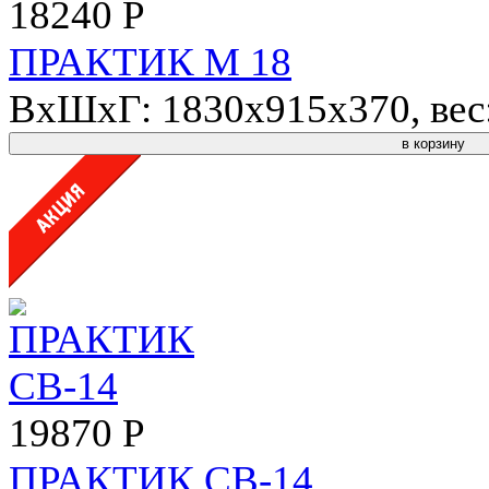
18240 Р
ПРАКТИК М 18
ВхШхГ: 1830x915x370, вес: 
в корзину
19870 Р
ПРАКТИК СВ-14