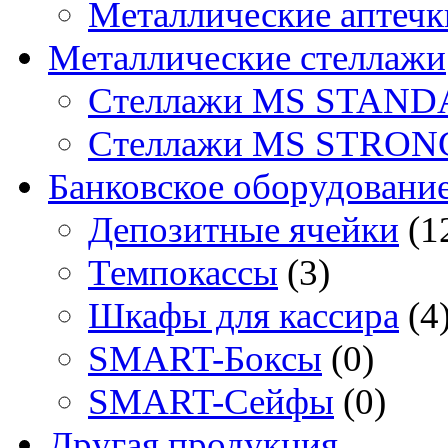
Металлические аптечк
Металлические стеллажи
Стеллажи MS STAND
Стеллажи MS STRON
Банковское оборудовани
Депозитные ячейки
(1
Темпокассы
(3)
Шкафы для кассира
(4
SMART-Боксы
(0)
SMART-Сейфы
(0)
Другая продукция