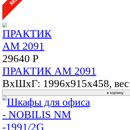
29640 Р
ПРАКТИК AM 2091
ВхШхГ: 1996x915x458, вес: 
в корзину