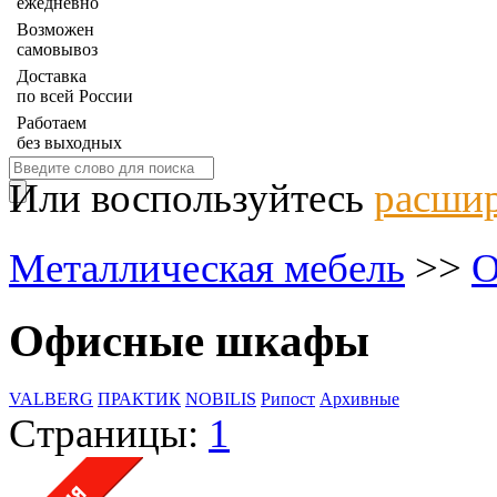
ежедневно
Возможен
самовывоз
Доставка
по всей России
Работаем
без выходных
Или воспользуйтесь
расшир
Металлическая мебель
>>
О
Офисные шкафы
VALBERG
ПРАКТИК
NOBILIS
Рипост
Архивные
Страницы:
1