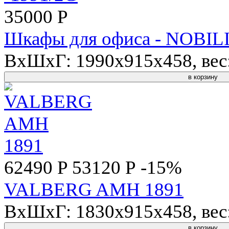
35000 Р
Шкафы для офиса - NOBIL
ВхШхГ: 1990x915x458, вес: 
в корзину
62490 P
53120 Р
-15%
VALBERG AMH 1891
ВхШхГ: 1830x915x458, вес: 
в корзину