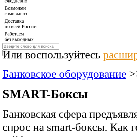
ежедневно
Возможен
самовывоз
Доставка
по всей России
Работаем
без выходных
Или воспользуйтесь
расшир
Банковское оборудование
>
SMART-Боксы
Банковская сфера предъяв
спрос на smart-боксы. Как 