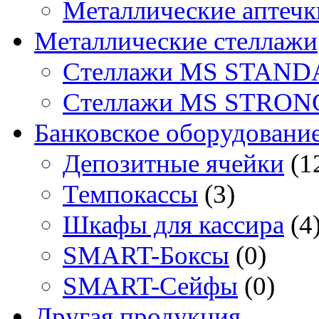
Металлические аптечк
Металлические стеллажи
Стеллажи MS STAND
Стеллажи MS STRON
Банковское оборудовани
Депозитные ячейки
(1
Темпокассы
(3)
Шкафы для кассира
(4
SMART-Боксы
(0)
SMART-Сейфы
(0)
Другая продукция