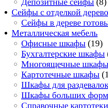
Депозитные сейфы
(8)
Сейфы с отделкой дерев
Сейфы в дереве готов
Металлическая мебель
Офисные шкафы
(19)
Бухгалтерские шкафы
Многоящечные шкаф
Картотечные шкафы
(
Шкафы для раздевало
Шкафы больших форм
Справочные картотек