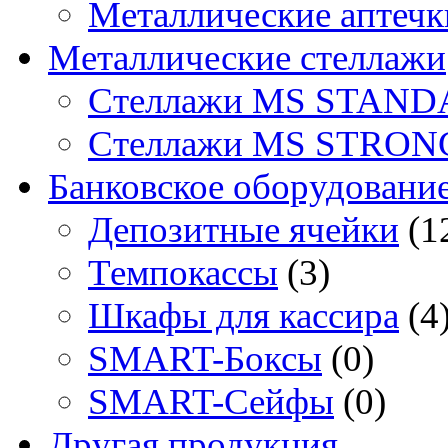
Металлические аптечк
Металлические стеллажи
Стеллажи MS STAND
Стеллажи MS STRON
Банковское оборудовани
Депозитные ячейки
(1
Темпокассы
(3)
Шкафы для кассира
(4
SMART-Боксы
(0)
SMART-Сейфы
(0)
Другая продукция