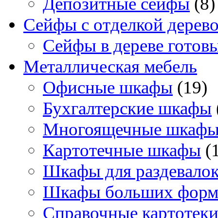
Депозитные сейфы
(8)
Сейфы с отделкой дерев
Сейфы в дереве готов
Металлическая мебель
Офисные шкафы
(19)
Бухгалтерские шкафы
Многоящечные шкаф
Картотечные шкафы
(
Шкафы для раздевало
Шкафы больших форм
Справочные картотек