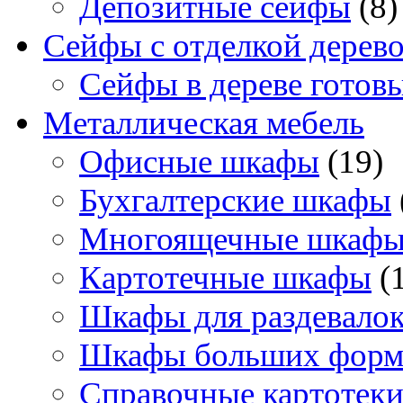
Депозитные сейфы
(8)
Сейфы с отделкой дерев
Сейфы в дереве готов
Металлическая мебель
Офисные шкафы
(19)
Бухгалтерские шкафы
Многоящечные шкаф
Картотечные шкафы
(
Шкафы для раздевало
Шкафы больших форм
Справочные картотек