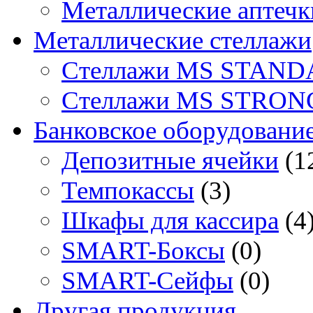
Металлические аптечк
Металлические стеллажи
Стеллажи MS STAND
Стеллажи MS STRON
Банковское оборудовани
Депозитные ячейки
(1
Темпокассы
(3)
Шкафы для кассира
(4
SMART-Боксы
(0)
SMART-Сейфы
(0)
Другая продукция