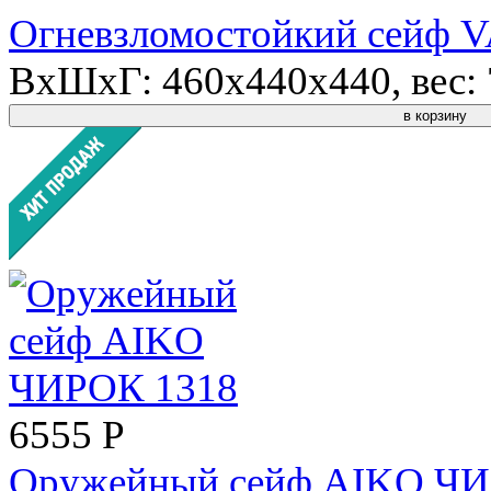
Огневзломостойкий сейф
ВхШхГ: 460x440x440, вес: 7
в корзину
6555 P
Оружейный сейф AIKO ЧИ