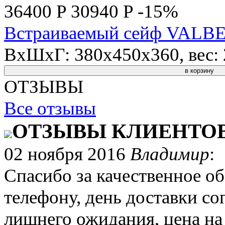
36400 P
30940 P
-15%
Встраиваемый сейф VALB
ВхШхГ: 380x450x360, вес: 2
в корзину
ОТЗЫВЫ
Все отзывы
ОТЗЫВЫ КЛИЕНТО
02 ноября 2016
Владимир
:
Спасибо за качественное об
телефону, день доставки со
лишнего ожидания, цена на